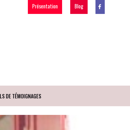
Présentation
Blog
LS DE TÉMOIGNAGES