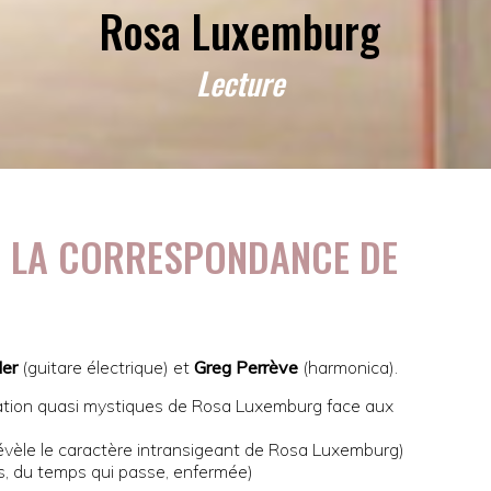
Rosa Luxemburg
Lecture
 LA CORRESPONDANCE DE
der
(guitare électrique) et
Greg Perrève
(harmonica).
bilation quasi mystiques de Rosa Luxemburg face aux
évèle le caractère intransigeant de Rosa Luxemburg)
, du temps qui passe, enfermée)