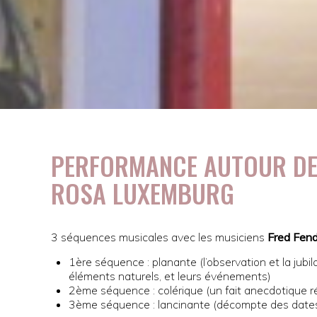
PERFORMANCE AUTOUR DE
ROSA LUXEMBURG
3 séquences musicales avec les musiciens
Fred Fen
1ère séquence : planante (l’observation et la ju
éléments naturels, et leurs événements)
2ème séquence : colérique (un fait anecdotique r
3ème séquence : lancinante (décompte des dates