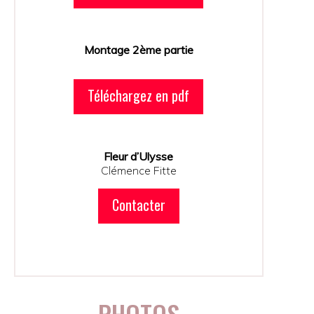
Montage 2ème partie
Téléchargez en pdf
Fleur d’Ulysse
Clémence Fitte
Contacter
PHOTOS