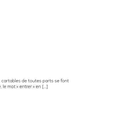
s cartables de toutes parts se font
 le mot « entrer » en […]