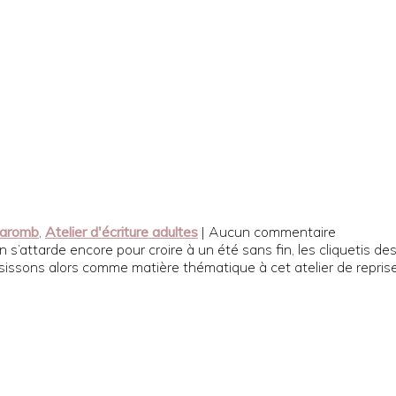
 Caromb
,
Atelier d'écriture adultes
| Aucun commentaire
s’attarde encore pour croire à un été sans fin, les cliquetis de
isissons alors comme matière thématique à cet atelier de reprise,