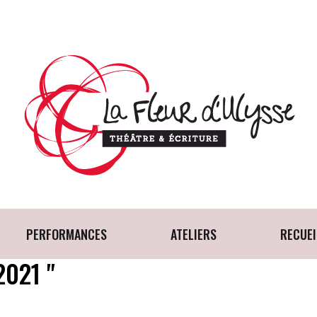
PERFORMANCES
ATELIERS
RECUEI
2021 "