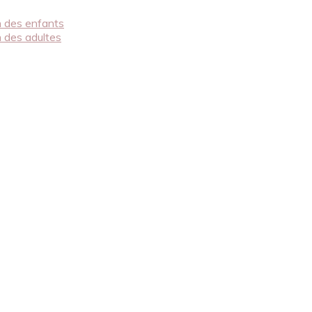
on des enfants
n des adultes