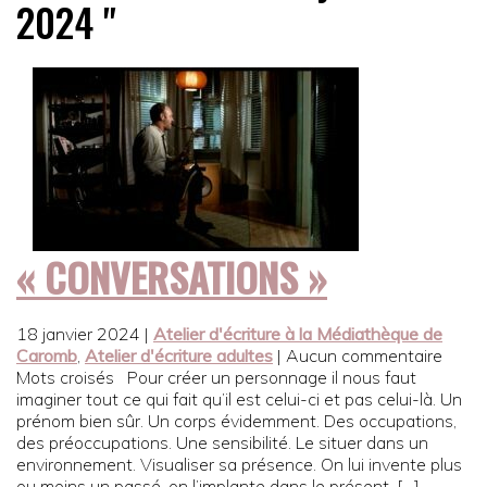
2024 "
« CONVERSATIONS »
18 janvier 2024
|
Atelier d'écriture à la Médiathèque de
Caromb
,
Atelier d'écriture adultes
| Aucun commentaire
Mots croisés Pour créer un personnage il nous faut
imaginer tout ce qui fait qu’il est celui-ci et pas celui-là. Un
prénom bien sûr. Un corps évidemment. Des occupations,
des préoccupations. Une sensibilité. Le situer dans un
environnement. Visualiser sa présence. On lui invente plus
ou moins un passé, on l’implante dans le présent, […]