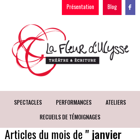
Présentation
Blog
SPECTACLES
PERFORMANCES
ATELIERS
RECUEILS DE TÉMOIGNAGES
Articles du mois de
" janvier