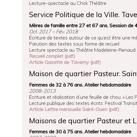
Lecture-spectacle au Chok Théâtre.
Service Politique de la Ville. Tav
Mères de famille entre 27 et 67 ans. Session de 
Oct. 2017 – Fév. 2018
Écriture de textes autour de ce qu’est être une mèr
Parution des textes sous forme de recueil
Lecture spectacle au Théâtre Madeleine-Renaud.
Recueil complet (pdf)
Article Gazette de Taverny (pdf)
Maison de quartier Pasteur. Sai
Femmes de 32 à 76 ans. Atelier hebdomadaire
2008-2013
Écriture et réalisation d’une feuille de chou, « Les 
Lecture publique des textes écrits. Festival Transit
Article Lettre mensuelle Saint-Ouen (pdf)
Maisons de quartier Pasteur et 
Femmes de 30 à 75 ans. Atelier hebdomadaire