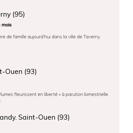
erny (95)
4 mois
e de famille aujourd’hui dans la ville de Taverny.
nt-Ouen (93)
Plumes fleurissent en liberté » à parution bimestrielle.
.
Landy. Saint-Ouen (93)