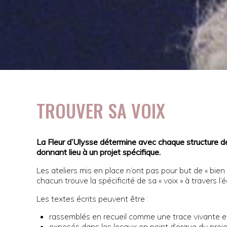
TROUVER SA VOIX
La Fleur d’Ulysse détermine avec chaque structure désir
donnant lieu à un projet spécifique.
Les ateliers mis en place n’ont pas pour but de « bi
chacun trouve la spécificité de sa « voix » à travers l’é
Les textes écrits peuvent être :
rassemblés en recueil comme une trace vivante et
exposés dans les locaux en point d’orgue du proje