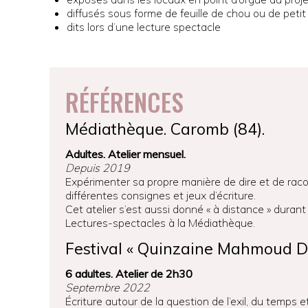
diffusés sous forme de feuille de chou ou de petit 
dits lors d’une lecture spectacle
RÉFÉRENCES
Médiathèque. Caromb (84).
Adultes. Atelier mensuel.
Depuis 2019
Expérimenter sa propre manière de dire et de rac
différentes consignes et jeux d’écriture.
Cet atelier s’est aussi donné « à distance » duran
Lectures-spectacles à la Médiathèque.
Festival « Quinzaine Mahmoud Da
6 adultes. Atelier de 2h30
Septembre 2022
Écriture autour de la question de l’exil, du temps 