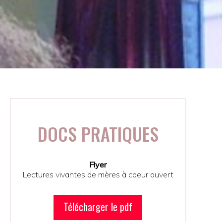
DOCS PRATIQUES
Flyer
Lectures vivantes de mères à coeur ouvert
Télécharger le pdf