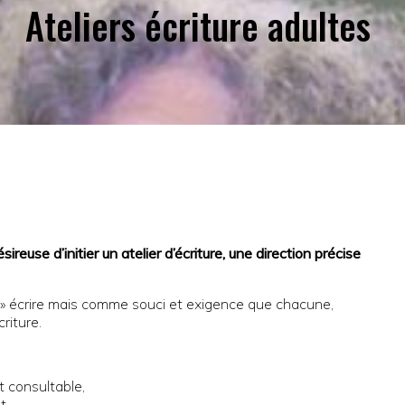
Ateliers écriture adultes
euse d’initier un atelier d’écriture, une direction précise
en » écrire mais comme souci et exigence que chacune,
criture.
 consultable,
t,