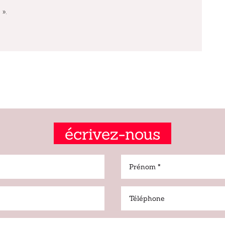
 ».
écrivez-nous