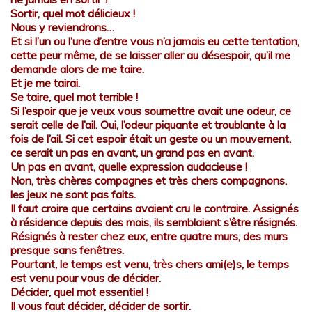
Sortir, quel mot délicieux !
Nous y reviendrons…
Et si l’un ou l’une d’entre vous n’a jamais eu cette tentation,
cette peur même, de se laisser aller au désespoir, qu’il me
demande alors de me taire.
Et je me tairai.
Se taire, quel mot terrible !
Si l’espoir que je veux vous soumettre avait une odeur, ce
serait celle de l’ail. Oui, l’odeur piquante et troublante à la
fois de l’ail. Si cet espoir était un geste ou un mouvement,
ce serait un pas en avant, un grand pas en avant.
Un pas en avant, quelle expression audacieuse !
Non, très chères compagnes et très chers compagnons,
les jeux ne sont pas faits.
Il faut croire que certains avaient cru le contraire. Assignés
à résidence depuis des mois, ils semblaient s’être résignés.
Résignés à rester chez eux, entre quatre murs, des murs
presque sans fenêtres.
Pourtant, le temps est venu, très chers ami(e)s, le temps
est venu pour vous de décider.
Décider, quel mot essentiel !
Il vous faut décider, décider de sortir.