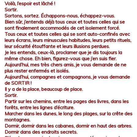
Voilà, l’espoir est lâché !
Sortir.
Sortons, sortez. Échappons-nous, échappez-vous.
Bien sûr, j’entends déjà tous ceux et toutes celles qui se
sont finalement accommodés de cet isolement forcé.
Tous ceux et toutes celles qui se sont auto-confinés avec
leurs écrans, leurs minuscules habitudes, leurs petits rituels,
leur sécurité étouffante et leurs illusions perdues.
Je les entends, ceux-là, proclamer que je dis toujours la
même chose. Eh bien, figurez-vous que j’en suis fier.
Aujourd’hui, mes très chers amis, je vous demande de ne
plus rester enfermés et isolés.
Aujourd’hui, compagnes et compagnons, je vous demande
de SORTIR !
Il y a de la place, beaucoup de place.
Sortir.
Partir sur les chemins, entre les pages des livres, dans les
forêts, entre les lignes d’écriture.
Marcher dans les dunes, le long des plages, sur la crête des
montagnes.
Dormir, dormir dans les cabanes, dormir en haut des arbres.
Dormir dans des endroits secrets.