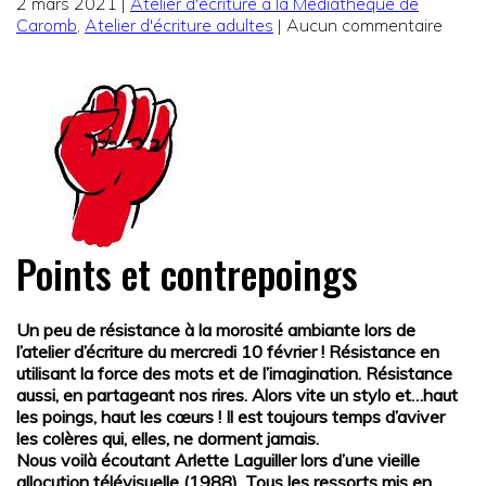
2 mars 2021
|
Atelier d'écriture à la Médiathèque de
Caromb
,
Atelier d'écriture adultes
| Aucun commentaire
Points et contrepoings
Un peu de résistance à la morosité ambiante lors de
l’atelier d’écriture du mercredi 10 février ! Résistance en
utilisant la force des mots et de l’imagination. Résistance
aussi, en partageant nos rires. Alors vite un stylo et…haut
les poings, haut les cœurs ! Il est toujours temps d’aviver
les colères qui, elles, ne dorment jamais.
Nous voilà
écoutant Arlette Laguiller lors d’une vieille
allocution télévisuelle (1988). Tous les ressorts mis en