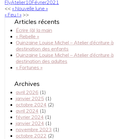
FlyAtelier10Février2021
<<
« Nouvelle lune »
« Feu ! »
>>
Articles récents
Écrire (à) la main
« Rebelle »
Quinzaine Louise Michel – Atelier d’écriture à
destination des enfants
Quinzaine Louise Michel – Atelier d’écriture à
destination des adultes
« Fortunes »
Archives
avril 2026
(1)
janvier 2025
(1)
octobre 2024
(2)
avril 2024
(1)
février 2024
(1)
janvier 2024
(1)
novembre 2023
(1)
octobre 2022
(2)