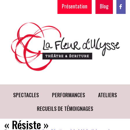
Présentation
Blog
SPECTACLES
PERFORMANCES
ATELIERS
RECUEILS DE TÉMOIGNAGES
« Résiste »