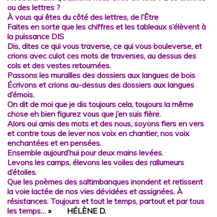
ou des lettres ?
À vous qui êtes du côté des lettres, de l’Être
Faites en sorte que les chiffres et les tableaux s’élèvent à
la puissance DIS
Dis, dites ce qui vous traverse, ce qui vous bouleverse, et
crions avec culot ces mots de traverses, au dessus des
cols et des vestes retournées.
Passons les murailles des dossiers aux langues de bois
Écrivons et crions au-dessus des dossiers aux langues
d’émois.
On dit de moi que je dis toujours cela, toujours la même
chose eh bien figurez vous que j’en suis fière.
Alors oui amis des mots et des nous, soyons fiers en vers
et contre tous de lever nos voix en chantier, nos voix
enchantées et en pensées.
Ensemble aujourd’hui pour deux mains levées.
Levons les camps, élevons les voiles des rallumeurs
d’étoiles.
Que les poèmes des saltimbanques inondent et retissent
la voie lactée de nos vies dévidées et assignées. À
résistances. Toujours et tout le temps, partout et par tous
les temps…
»
H
ÉLÈNE D.